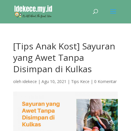
[Tips Anak Kost] Sayuran
yang Awet Tanpa
Disimpan di Kulkas
oleh
idekece
|
Agu 10, 2021
|
Tips Kece
|
0 Komentar