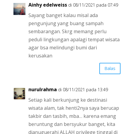
Ainhy edelweiss
di 08/11/2021 pada 07:49
Sayang banget kalau misal ada
pengunjung yang buang sampah
sembarangan. Skrg memang perlu
peduli lingkungan apalagi tempat wisata
agar bsa melindungi bumi dari
kerusakan
Balas
nurulrahma
di 08/11/2021 pada 13:49
Setiap kali berkunjung ke destinasi
wisata alam, tak henti2nya saya berucap
takbir dan tasbih, mba… karena emang
beruntung dan bersyukur banget, kita
dianuguerahi ALLAH privilege tinggal di