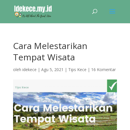
Cara Melestarikan
Tempat Wisata
oleh
idekece
|
Agu 5, 2021
|
Tips Kece
|
16 Komentar