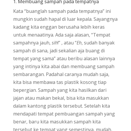
1. Membuang sampah pada tempatnya
Kata “buanglah sampah pada tempatnya” ini
mungkin sudah hapal di luar kepala. Sayangnya
kadang kita enggan berusaha lebih keras
untuk menaatinya. Ada saja alasan, “Tempat
sampahnya jauh,
sih
!” , atau “
Eh
, sudah banyak
sampah di sana, jadi sekalian aja buang di
tempat yang sama” atau beribu alasan lainnya
yang intinya kita abai dan membuang sampah
sembarangan. Padahal caranya mudah saja,
kita bisa membawa tas plastik kosong tiap
bepergian. Sampah yang kita hasilkan dari
jajan atau makan bekal, bisa kita masukkan
dalam kantong plastik tersebut. Setelah kita
mendapati tempat pembuangan sampah yang
benar, baru kita masukkan sampah kita
tersebut ke tempat yang semestinya, mudah,