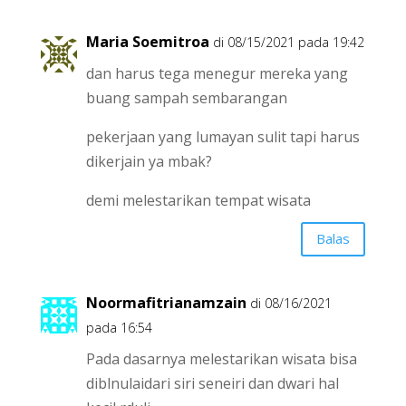
Maria Soemitroa
di 08/15/2021 pada 19:42
dan harus tega menegur mereka yang
buang sampah sembarangan
pekerjaan yang lumayan sulit tapi harus
dikerjain ya mbak?
demi melestarikan tempat wisata
Balas
Noormafitrianamzain
di 08/16/2021
pada 16:54
Pada dasarnya melestarikan wisata bisa
diblnulaidari siri seneiri dan dwari hal