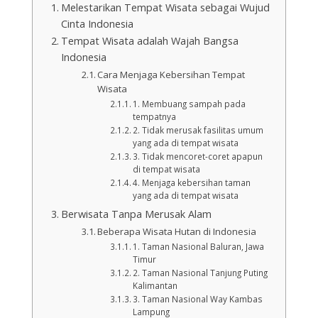
Melestarikan Tempat Wisata sebagai Wujud
Cinta Indonesia
Tempat Wisata adalah Wajah Bangsa
Indonesia
Cara Menjaga Kebersihan Tempat
Wisata
1. Membuang sampah pada
tempatnya
2. Tidak merusak fasilitas umum
yang ada di tempat wisata
3. Tidak mencoret-coret apapun
di tempat wisata
4. Menjaga kebersihan taman
yang ada di tempat wisata
Berwisata Tanpa Merusak Alam
Beberapa Wisata Hutan di Indonesia
1. Taman Nasional Baluran, Jawa
Timur
2. Taman Nasional Tanjung Puting
Kalimantan
3. Taman Nasional Way Kambas
Lampung