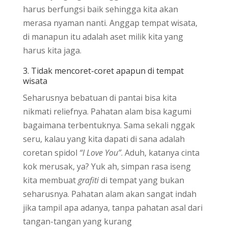
harus berfungsi baik sehingga kita akan
merasa nyaman nanti. Anggap tempat wisata,
di manapun itu adalah aset milik kita yang
harus kita jaga.
3. Tidak mencoret-coret apapun di tempat
wisata
Seharusnya bebatuan di pantai bisa kita
nikmati reliefnya. Pahatan alam bisa kagumi
bagaimana terbentuknya. Sama sekali nggak
seru, kalau yang kita dapati di sana adalah
coretan spidol
“I Love You”
. Aduh, katanya cinta
kok merusak, ya? Yuk ah, simpan rasa iseng
kita membuat
grafiti
di tempat yang bukan
seharusnya. Pahatan alam akan sangat indah
jika tampil apa adanya, tanpa pahatan asal dari
tangan-tangan yang kurang