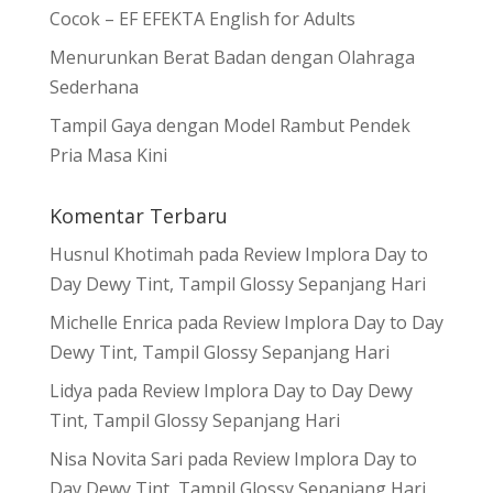
Cocok – EF EFEKTA English for Adults
Menurunkan Berat Badan dengan Olahraga
Sederhana
Tampil Gaya dengan Model Rambut Pendek
Pria Masa Kini
Komentar Terbaru
Husnul Khotimah
pada
Review Implora Day to
Day Dewy Tint, Tampil Glossy Sepanjang Hari
Michelle Enrica
pada
Review Implora Day to Day
Dewy Tint, Tampil Glossy Sepanjang Hari
Lidya
pada
Review Implora Day to Day Dewy
Tint, Tampil Glossy Sepanjang Hari
Nisa Novita Sari
pada
Review Implora Day to
Day Dewy Tint, Tampil Glossy Sepanjang Hari