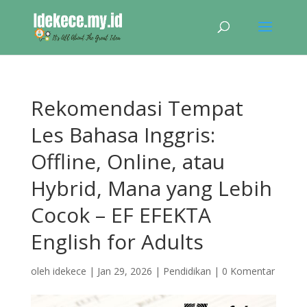
Rekomendasi Tempat
Les Bahasa Inggris:
Offline, Online, atau
Hybrid, Mana yang Lebih
Cocok – EF EFEKTA
English for Adults
oleh
idekece
|
Jan 29, 2026
|
Pendidikan
|
0 Komentar