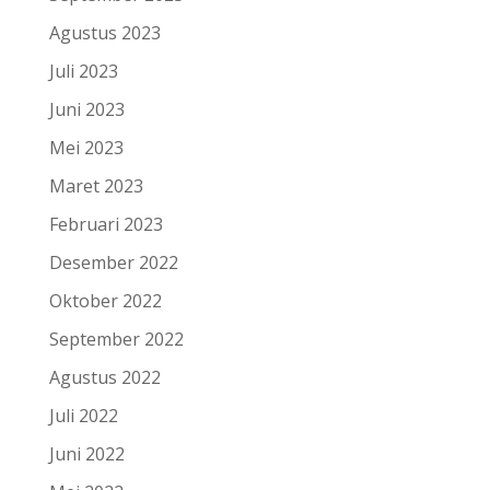
Agustus 2023
Juli 2023
Juni 2023
Mei 2023
Maret 2023
Februari 2023
Desember 2022
Oktober 2022
September 2022
Agustus 2022
Juli 2022
Juni 2022