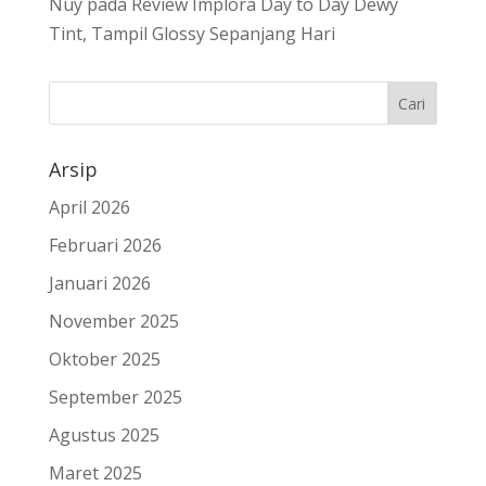
Nuy
pada
Review Implora Day to Day Dewy
Tint, Tampil Glossy Sepanjang Hari
Arsip
April 2026
Februari 2026
Januari 2026
November 2025
Oktober 2025
September 2025
Agustus 2025
Maret 2025