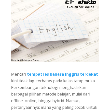
Mencari
tempat les bahasa Inggris terdekat
kini tidak lagi terbatas pada kelas tatap muka.
Perkembangan teknologi menghadirkan
berbagai pilihan metode belajar, mulai dari
offline, online, hingga hybrid. Namun,
pertanyaannya: mana yang paling cocok untuk