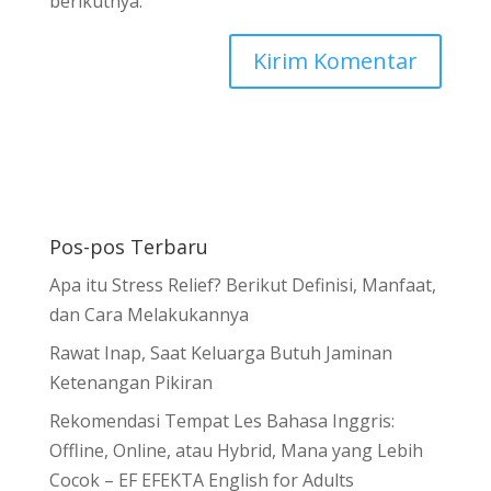
berikutnya.
Pos-pos Terbaru
Apa itu Stress Relief? Berikut Definisi, Manfaat,
dan Cara Melakukannya
Rawat Inap, Saat Keluarga Butuh Jaminan
Ketenangan Pikiran
Rekomendasi Tempat Les Bahasa Inggris:
Offline, Online, atau Hybrid, Mana yang Lebih
Cocok – EF EFEKTA English for Adults