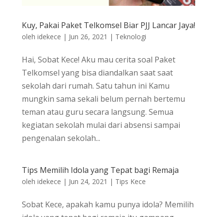
Kuy, Pakai Paket Telkomsel Biar PJJ Lancar Jaya!
oleh
idekece
|
Jun 26, 2021
|
Teknologi
Hai, Sobat Kece! Aku mau cerita soal Paket
Telkomsel yang bisa diandalkan saat saat
sekolah dari rumah. Satu tahun ini Kamu
mungkin sama sekali belum pernah bertemu
teman atau guru secara langsung. Semua
kegiatan sekolah mulai dari absensi sampai
pengenalan sekolah...
Tips Memilih Idola yang Tepat bagi Remaja
oleh
idekece
|
Jun 24, 2021
|
Tips Kece
Sobat Kece, apakah kamu punya idola? Memilih