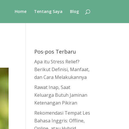
Home
Tentang Saya
Blog
Pos-pos Terbaru
Apa itu Stress Relief?
Berikut Definisi, Manfaat,
dan Cara Melakukannya
Rawat Inap, Saat
Keluarga Butuh Jaminan
Ketenangan Pikiran
Rekomendasi Tempat Les
Bahasa Inggris: Offline,
Online, atau Hybrid,