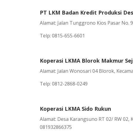
PT LKM Badan Kredit Produksi Des
Alamat: Jalan Tunggrono Kios Pasar No.
Telp: 0815-655-6601
Koperasi LKMA Blorok Makmur Sej
Alamat: Jalan Wonosari 04 Blorok, Keca
Telp: 0812-2868-0249
Koperasi LKMA Sido Rukun
Alamat: Desa Karangsuno RT 02/ RW 02, 
081932866375