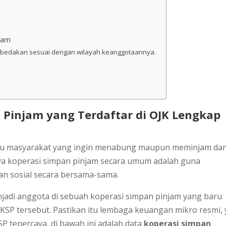
njam
 dibedakan sesuai dengan wilayah keanggotaannya.
Pinjam yang Terdaftar di OJK Lengkap
tu masyarakat yang ingin menabung maupun meminjam da
ya koperasi simpan pinjam secara umum adalah guna
n sosial secara bersama-sama.
adi anggota di sebuah koperasi simpan pinjam yang baru
si KSP tersebut. Pastikan itu lembaga keuangan mikro resmi, 
tepercaya, di bawah ini adalah data
koperasi simpan