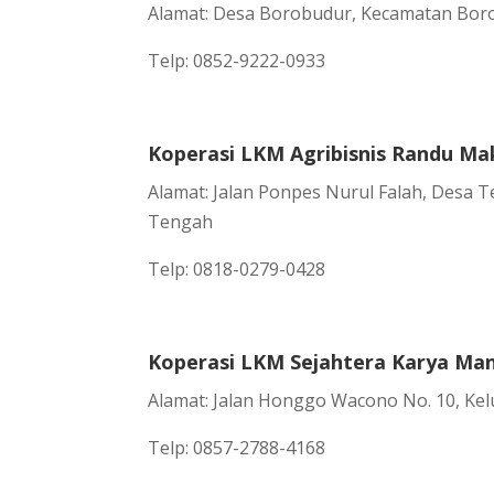
Alamat: Desa Borobudur, Kecamatan Bor
Telp: 0852-9222-0933
Koperasi LKM Agribisnis Randu M
Alamat: Jalan Ponpes Nurul Falah, Desa
Tengah
Telp: 0818-0279-0428
Koperasi LKM Sejahtera Karya Man
Alamat: Jalan Honggo Wacono No. 10, Ke
Telp: 0857-2788-4168