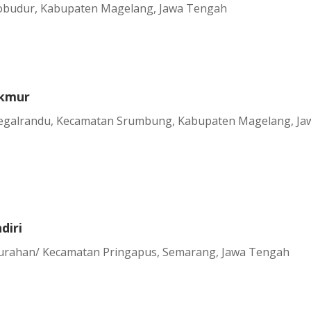
obudur, Kabupaten Magelang, Jawa Tengah
akmur
 Tegalrandu, Kecamatan Srumbung, Kabupaten Magelang, Ja
diri
lurahan/ Kecamatan Pringapus, Semarang, Jawa Tengah