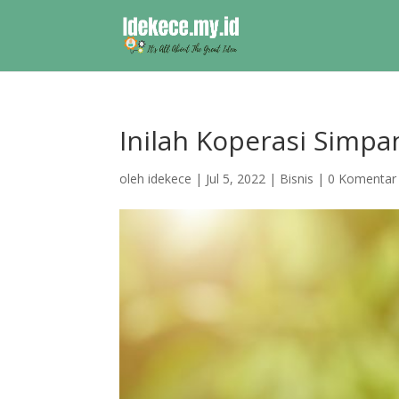
Inilah Koperasi Simpa
oleh
idekece
|
Jul 5, 2022
|
Bisnis
|
0 Komentar