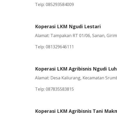
Telp: 085293584009
Koperasi LKM Ngudi Lestari
Alamat: Tampakan RT 01/06, Sanan, Girim
Telp: 081329646111
Koperasi LKM Agribisnis Ngudi Luh
Alamat: Desa Kaliurang, Kecamatan Sru
Telp: 087835583815
Koperasi LKM Agribisnis Tani Mak