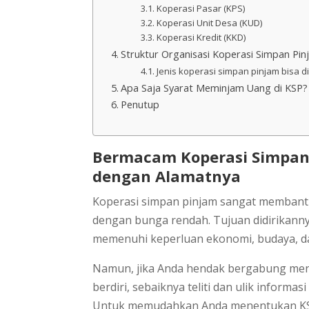
Koperasi Pasar (KPS)
Koperasi Unit Desa (KUD)
Koperasi Kredit (KKD)
Struktur Organisasi Koperasi Simpan Pi
Jenis koperasi simpan pinjam bisa
Apa Saja Syarat Meminjam Uang di KSP?
Penutup
Bermacam Koperasi Simpan 
dengan Alamatnya
Koperasi simpan pinjam sangat memban
dengan bunga rendah. Tujuan didirikann
memenuhi keperluan ekonomi, budaya, da
Namun, jika Anda hendak bergabung menj
berdiri, sebaiknya teliti dan ulik informa
Untuk memudahkan Anda menentukan KSP 