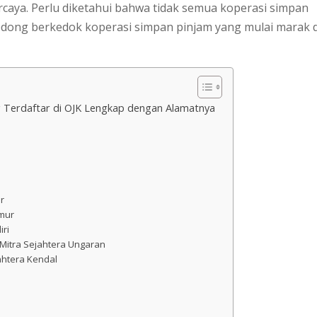
caya. Perlu diketahui bahwa tidak semua koperasi simpan
 bodong berkedok koperasi simpan pinjam yang mulai marak 
 Terdaftar di OJK Lengkap dengan Alamatnya
r
mur
ri
Mitra Sejahtera Ungaran
ahtera Kendal