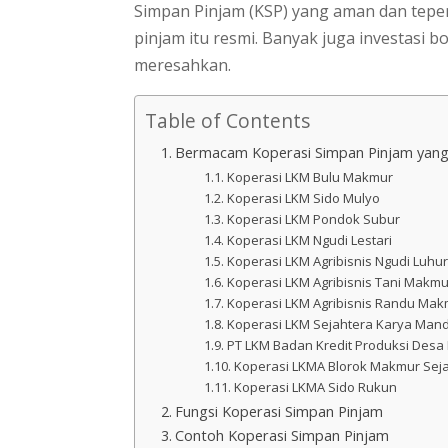
Simpan Pinjam (KSP) yang aman dan teper
pinjam itu resmi. Banyak juga investasi
meresahkan.
Table of Contents
Bermacam Koperasi Simpan Pinjam yang
Koperasi LKM Bulu Makmur
Koperasi LKM Sido Mulyo
Koperasi LKM Pondok Subur
Koperasi LKM Ngudi Lestari
Koperasi LKM Agribisnis Ngudi Luhur
Koperasi LKM Agribisnis Tani Makmu
Koperasi LKM Agribisnis Randu Mak
Koperasi LKM Sejahtera Karya Mandi
PT LKM Badan Kredit Produksi Desa 
Koperasi LKMA Blorok Makmur Sej
Koperasi LKMA Sido Rukun
Fungsi Koperasi Simpan Pinjam
Contoh Koperasi Simpan Pinjam