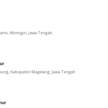
arto, Wonogiri, Jawa Tengah
ur
mbung, Kabupaten Magelang, Jawa Tengah
mur