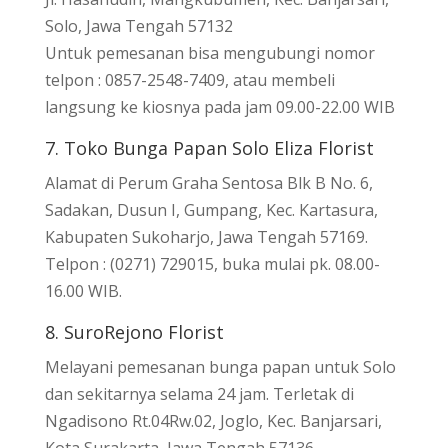
Solo, Jawa Tengah 57132
Untuk pemesanan bisa mengubungi nomor
telpon : 0857-2548-7409, atau membeli
langsung ke kiosnya pada jam 09.00-22.00 WIB
7. Toko Bunga Papan Solo Eliza Florist
Alamat di Perum Graha Sentosa Blk B No. 6,
Sadakan, Dusun I, Gumpang, Kec. Kartasura,
Kabupaten Sukoharjo, Jawa Tengah 57169.
Telpon : (0271) 729015, buka mulai pk. 08.00-
16.00 WIB.
8. SuroRejono Florist
Melayani pemesanan bunga papan untuk Solo
dan sekitarnya selama 24 jam. Terletak di
Ngadisono Rt.04Rw.02, Joglo, Kec. Banjarsari,
Kota Surakarta, Jawa Tengah 57136