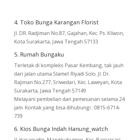
4. Toko Bunga Karangan Florist
Jl. DR. Radjiman No.87, Gajahan, Kec. Ps. Kliwon,
Kota Surakarta, Jawa Tengah 57133
5. Rumah Bungaku
Terletak di kompleks Pasar Kembang, tak jauh
dari jalan utama Slamet Riyadi Solo. Jl. Dr.
Rajiman No.277, Sriwedari, Kec. Laweyan, Kota
Surakarta, Jawa Tengah 57149
Melayani pembelian dan pemesanan selama 24
jam. Kontak yang bisa dihubungi : 0815-6714-
739
6. Kios Bunga Indah Hanung_watch
Jl. Hasanudin, Mangkubumen, Kec. Banjarsari,