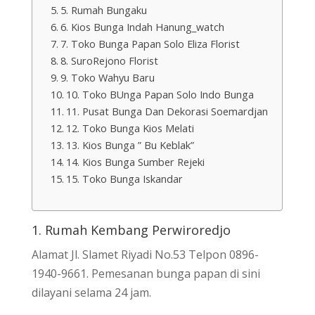
5. Rumah Bungaku
6. Kios Bunga Indah Hanung_watch
7. Toko Bunga Papan Solo Eliza Florist
8. SuroRejono Florist
9. Toko Wahyu Baru
10. Toko BUnga Papan Solo Indo Bunga
11. Pusat Bunga Dan Dekorasi Soemardjan
12. Toko Bunga Kios Melati
13. Kios Bunga ” Bu Keblak”
14. Kios Bunga Sumber Rejeki
15. Toko Bunga Iskandar
1. Rumah Kembang Perwiroredjo
Alamat Jl. Slamet Riyadi No.53 Telpon 0896-
1940-9661. Pemesanan bunga papan di sini
dilayani selama 24 jam.