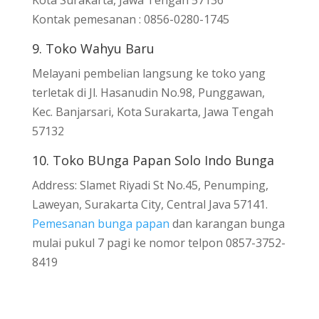
Kontak pemesanan : 0856-0280-1745
9. Toko Wahyu Baru
Melayani pembelian langsung ke toko yang
terletak di Jl. Hasanudin No.98, Punggawan,
Kec. Banjarsari, Kota Surakarta, Jawa Tengah
57132
10. Toko BUnga Papan Solo Indo Bunga
Address: Slamet Riyadi St No.45, Penumping,
Laweyan, Surakarta City, Central Java 57141.
Pemesanan bunga papan
dan karangan bunga
mulai pukul 7 pagi ke nomor telpon 0857-3752-
8419