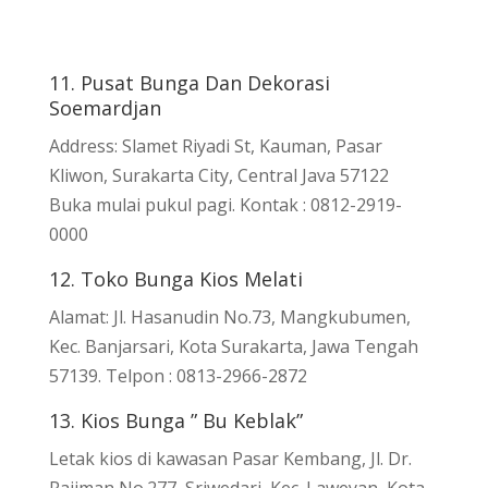
11. Pusat Bunga Dan Dekorasi
Soemardjan
Address: Slamet Riyadi St, Kauman, Pasar
Kliwon, Surakarta City, Central Java 57122
Buka mulai pukul pagi. Kontak : 0812-2919-
0000
12. Toko Bunga Kios Melati
Alamat: Jl. Hasanudin No.73, Mangkubumen,
Kec. Banjarsari, Kota Surakarta, Jawa Tengah
57139. Telpon : 0813-2966-2872
13. Kios Bunga ” Bu Keblak”
Letak kios di kawasan Pasar Kembang, Jl. Dr.
Rajiman No.277, Sriwedari, Kec. Laweyan, Kota