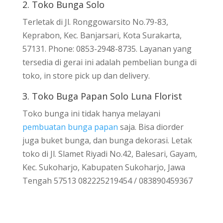
2. Toko Bunga Solo
Terletak di Jl. Ronggowarsito No.79-83,
Keprabon, Kec. Banjarsari, Kota Surakarta,
57131. Phone: 0853-2948-8735. Layanan yang
tersedia di gerai ini adalah pembelian bunga di
toko, in store pick up dan delivery.
3. Toko Buga Papan Solo Luna Florist
Toko bunga ini tidak hanya melayani
pembuatan bunga papan
saja. Bisa diorder
juga buket bunga, dan bunga dekorasi. Letak
toko di Jl. Slamet Riyadi No.42, Balesari, Gayam,
Kec. Sukoharjo, Kabupaten Sukoharjo, Jawa
Tengah 57513 082225219454 / 083890459367