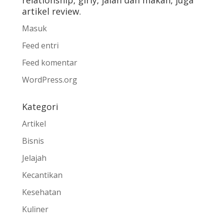
relationship, girly, jalan dan makan, juga
artikel review.
Masuk
Feed entri
Feed komentar
WordPress.org
Kategori
Artikel
Bisnis
Jelajah
Kecantikan
Kesehatan
Kuliner