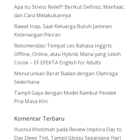
Apa itu Stress Relief? Berikut Definisi, Manfaat,
dan Cara Melakukannya
Rawat Inap, Saat Keluarga Butuh Jaminan
Ketenangan Pikiran
Rekomendasi Tempat Les Bahasa Inggris:
Offline, Online, atau Hybrid, Mana yang Lebih
Cocok – EF EFEKTA English for Adults
Menurunkan Berat Badan dengan Olahraga
Sederhana
Tampil Gaya dengan Model Rambut Pendek
Pria Masa Kini
Komentar Terbaru
Husnul Khotimah
pada
Review Implora Day to
Day Dewy Tint, Tampil Glossy Sepanjang Hari