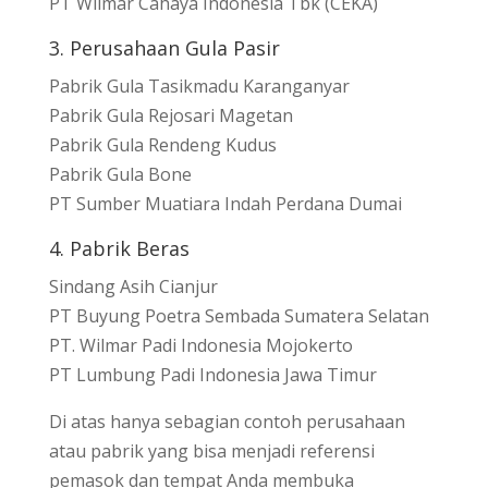
PT Wilmar Cahaya Indonesia Tbk (CEKA)
3. Perusahaan Gula Pasir
Pabrik Gula Tasikmadu Karanganyar
Pabrik Gula Rejosari Magetan
Pabrik Gula Rendeng Kudus
Pabrik Gula Bone
PT Sumber Muatiara Indah Perdana Dumai
4. Pabrik Beras
Sindang Asih Cianjur
PT Buyung Poetra Sembada Sumatera Selatan
PT. Wilmar Padi Indonesia Mojokerto
PT Lumbung Padi Indonesia Jawa Timur
Di atas hanya sebagian contoh perusahaan
atau pabrik yang bisa menjadi referensi
pemasok dan tempat Anda membuka