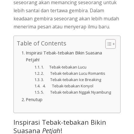
seseorang akan memancing seseorang untuk
lebih santai dan tertawa gembira. Dalam
keadaan gembira seseorang akan lebih mudah
menerima pesan atau menyerap ilmu baru.
Table of Contents
Inspirasi Tebak-tebakan Bikin Suasana
Petjah!
1. Tebak-tebakan Lucu
2. Tebak-tebakan Lucu Romantis
3. Tebak-tebakan Ice Breaking
4. Tebak-tebakan Konyol
5. Tebak-tebakan Nggak Nyambung
Penutup
Inspirasi Tebak-tebakan Bikin
Suasana
Petjah
!