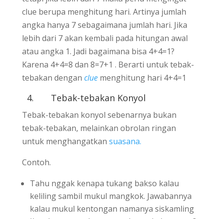
clue berupa menghitung hari. Artinya jumlah
angka hanya 7 sebagaimana jumlah hari. Jika
lebih dari 7 akan kembali pada hitungan awal
atau angka 1. Jadi bagaimana bisa 4+4=1?
Karena 4+4=8 dan 8=7+1 . Berarti untuk tebak-
tebakan dengan
clue
menghitung hari 4+4=1
4.
Tebak-tebakan Konyol
Tebak-tebakan konyol sebenarnya bukan
tebak-tebakan, melainkan obrolan ringan
untuk menghangatkan
suasana.
Contoh.
Tahu nggak kenapa tukang bakso kalau
keliling sambil mukul mangkok. Jawabannya
kalau mukul kentongan namanya siskamling