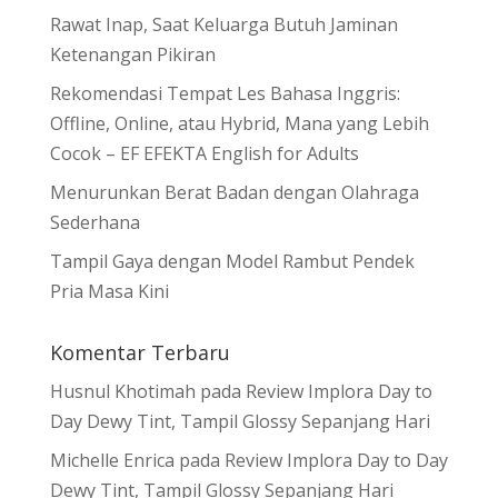
Rawat Inap, Saat Keluarga Butuh Jaminan
Ketenangan Pikiran
Rekomendasi Tempat Les Bahasa Inggris:
Offline, Online, atau Hybrid, Mana yang Lebih
Cocok – EF EFEKTA English for Adults
Menurunkan Berat Badan dengan Olahraga
Sederhana
Tampil Gaya dengan Model Rambut Pendek
Pria Masa Kini
Komentar Terbaru
Husnul Khotimah
pada
Review Implora Day to
Day Dewy Tint, Tampil Glossy Sepanjang Hari
Michelle Enrica
pada
Review Implora Day to Day
Dewy Tint, Tampil Glossy Sepanjang Hari