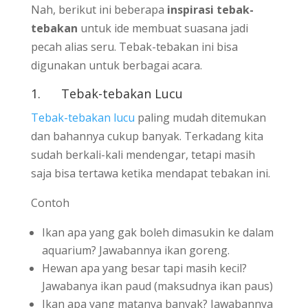
Nah, berikut ini beberapa
inspirasi tebak-
tebakan
untuk ide membuat suasana jadi
pecah alias seru. Tebak-tebakan ini bisa
digunakan untuk berbagai acara.
1.
Tebak-tebakan Lucu
Tebak-tebakan lucu
paling mudah ditemukan
dan bahannya cukup banyak. Terkadang kita
sudah berkali-kali mendengar, tetapi masih
saja bisa tertawa ketika mendapat tebakan ini.
Contoh
Ikan apa yang gak boleh dimasukin ke dalam
aquarium? Jawabannya ikan goreng.
Hewan apa yang besar tapi masih kecil?
Jawabanya ikan paud (maksudnya ikan paus)
Ikan apa yang matanya banyak? Jawabannya