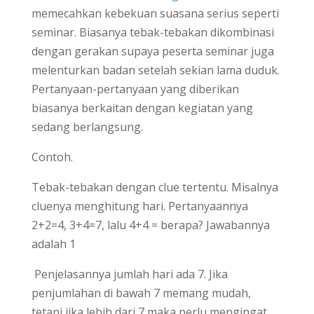
memecahkan kebekuan suasana serius seperti
seminar. Biasanya tebak-tebakan dikombinasi
dengan gerakan supaya peserta seminar juga
melenturkan badan setelah sekian lama duduk.
Pertanyaan-pertanyaan yang diberikan
biasanya berkaitan dengan kegiatan yang
sedang berlangsung.
Contoh.
Tebak-tebakan dengan clue tertentu. Misalnya
cluenya menghitung hari. Pertanyaannya
2+2=4, 3+4=7, lalu 4+4 = berapa? Jawabannya
adalah 1
Penjelasannya jumlah hari ada 7. Jika
penjumlahan di bawah 7 memang mudah,
tetapi jika lebih dari 7 maka perlu mengingat