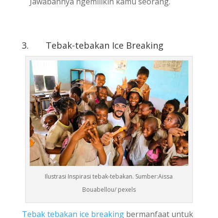
Jawabannya ngemilikin kamu seorang.
3. Tebak-tebakan Ice Breaking
Ilustrasi Inspirasi tebak-tebakan. Sumber:Aissa
Bouabellou/ pexels
Tebak tebakan ice breaking
bermanfaat untuk