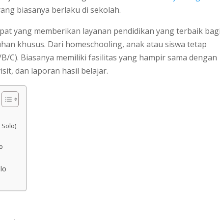
yang biasanya berlaku di sekolah.
pat yang memberikan layanan pendidikan yang terbaik bag
uhan khusus. Dari homeschooling, anak atau siswa tetap
B/C). Biasanya memiliki fasilitas yang hampir sama dengan
sit, dan laporan hasil belajar.
 Solo)
o
o
lo