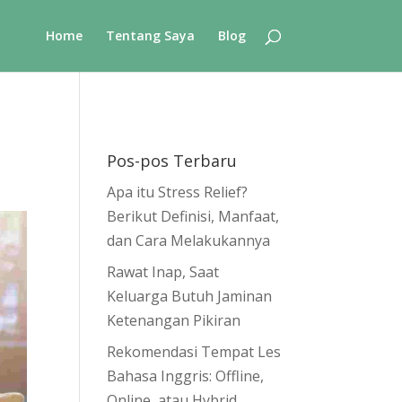
Home
Tentang Saya
Blog
Pos-pos Terbaru
Apa itu Stress Relief?
Berikut Definisi, Manfaat,
dan Cara Melakukannya
Rawat Inap, Saat
Keluarga Butuh Jaminan
Ketenangan Pikiran
Rekomendasi Tempat Les
Bahasa Inggris: Offline,
Online, atau Hybrid,