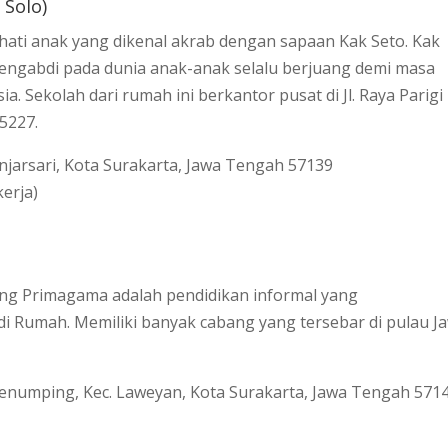
 Solo)
rhati anak yang dikenal akrab dengan sapaan Kak Seto. Kak
mengabdi pada dunia anak-anak selalu berjuang demi masa
 Sekolah dari rumah ini berkantor pusat di Jl. Raya Parigi
5227.
jarsari, Kota Surakarta, Jawa Tengah 57139
kerja)
ng Primagama adalah pendidikan informal yang
i Rumah. Memiliki banyak cabang yang tersebar di pulau J
 Penumping, Kec. Laweyan, Kota Surakarta, Jawa Tengah 571