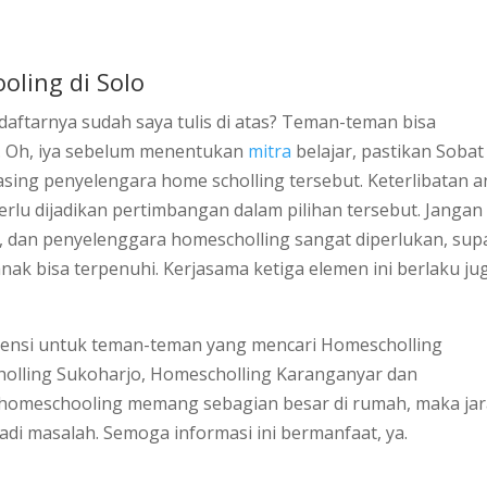
ling di Solo
daftarnya sudah saya tulis di atas? Teman-teman bisa
. Oh, iya sebelum menentukan
mitra
belajar, pastikan Sobat
masing penyelengara home scholling tersebut. Keterlibatan 
erlu dijadikan pertimbangan dalam pilihan tersebut. Jangan
, dan penyelenggara homescholling sangat diperlukan, sup
nak bisa terpenuhi. Kerjasama ketiga elemen ini berlaku ju
ferensi untuk teman-teman yang mencari Homescholling
holling Sukoharjo, Homescholling Karanganyar dan
n homeschooling memang sebagian besar di rumah, maka ja
di masalah. Semoga informasi ini bermanfaat, ya.