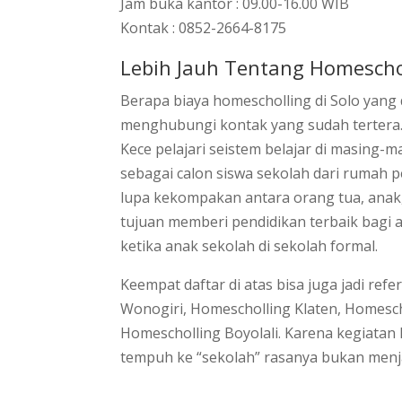
Jam buka kantor : 09.00-16.00 WIB
Kontak : 0852-2664-8175
Lebih Jauh Tentang Homeschoo
Berapa biaya homescholling di Solo yang 
menghubungi kontak yang sudah tertera
Kece pelajari seistem belajar di masing-
sebagai calon siswa sekolah dari rumah p
lupa kekompakan antara orang tua, anak
tujuan memberi pendidikan terbaik bagi a
ketika anak sekolah di sekolah formal.
Keempat daftar di atas bisa juga jadi re
Wonogiri, Homescholling Klaten, Homesc
Homescholling Boyolali. Karena kegiata
tempuh ke “sekolah” rasanya bukan menja