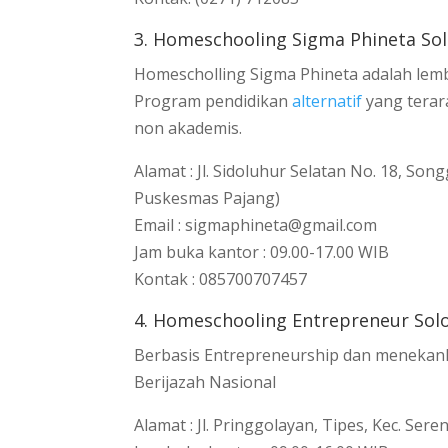
3. Homeschooling Sigma Phineta So
Homescholling Sigma Phineta adalah le
Program pendidikan
alternatif
yang terar
non akademis.
Alamat : Jl. Sidoluhur Selatan No. 18, So
Puskesmas Pajang)
Email : sigmaphineta@gmail.com
Jam buka kantor : 09.00-17.00 WIB
Kontak : 085700707457
4. Homeschooling Entrepreneur Sol
Berbasis Entrepreneurship dan menekank
Berijazah Nasional
Alamat : Jl. Pringgolayan, Tipes, Kec. Se