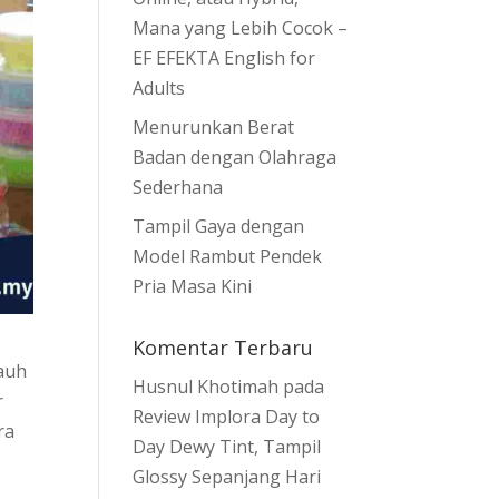
Mana yang Lebih Cocok –
EF EFEKTA English for
Adults
Menurunkan Berat
Badan dengan Olahraga
Sederhana
Tampil Gaya dengan
Model Rambut Pendek
Pria Masa Kini
Komentar Terbaru
jauh
Husnul Khotimah
pada
r
Review Implora Day to
ra
Day Dewy Tint, Tampil
Glossy Sepanjang Hari