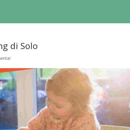
ng di Solo
entar