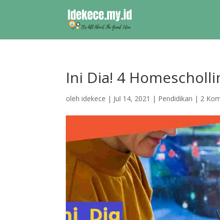
Ini Dia! 4 Homescholli
oleh
idekece
|
Jul 14, 2021
|
Pendidikan
|
2 Kom