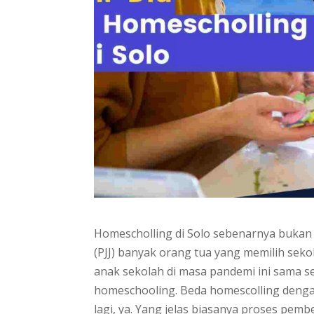
Homescholling di Solo sebenarnya bukan 
(PJJ) banyak orang tua yang memilih sek
anak sekolah di masa pandemi ini sama se
homeschooling. Beda homescolling dengan
lagi, ya. Yang jelas biasanya proses pemb