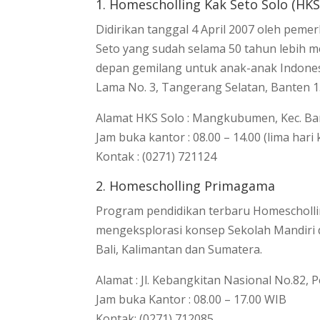
1. Homescholling Kak Seto Solo (HKS
Didirikan tanggal 4 April 2007 oleh peme
Seto yang sudah selama 50 tahun lebih 
depan gemilang untuk anak-anak Indonesia.
Lama No. 3, Tangerang Selatan, Banten 1
Alamat HKS Solo : Mangkubumen, Kec. Ban
Jam buka kantor : 08.00 – 14.00 (lima hari 
Kontak : (0271) 721124
2. Homescholling Primagama
Program pendidikan terbaru Homescholli
mengeksplorasi konsep Sekolah Mandiri d
Bali, Kalimantan dan Sumatera.
Alamat : Jl. Kebangkitan Nasional No.82,
Jam buka Kantor : 08.00 – 17.00 WIB
Kontak: (0271) 712085