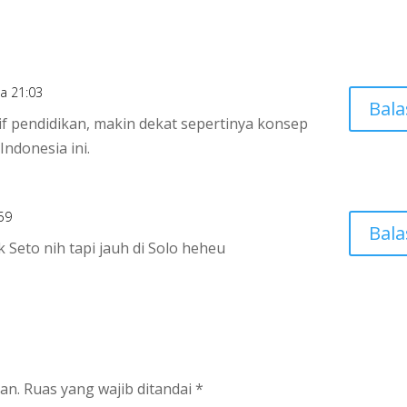
a 21:03
Bala
if pendidikan, makin dekat sepertinya konsep
Indonesia ini.
59
Bala
 Seto nih tapi jauh di Solo heheu
an.
Ruas yang wajib ditandai
*