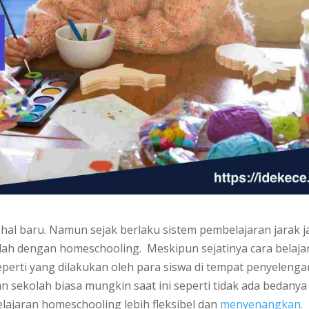
hal baru. Namun sejak berlaku sistem pembelajaran jarak 
olah dengan homeschooling. Meskipun sejatinya cara belaja
perti yang dilakukan oleh para siswa di tempat penyelenga
 sekolah biasa mungkin saat ini seperti tidak ada bedanya
elajaran homeschooling lebih fleksibel dan
menyenangkan
.