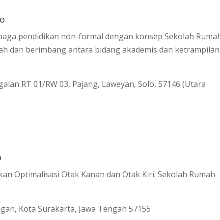
lo
mbaga pendidikan non-formal dengan konsep Sekolah Rumah
ah dan berimbang antara bidang akademis dan ketrampilan
nggalan RT 01/RW 03, Pajang, Laweyan, Solo, 57146 (Utara
o
an Optimalisasi Otak Kanan dan Otak Kiri. Sekolah Rumah
rengan, Kota Surakarta, Jawa Tengah 57155