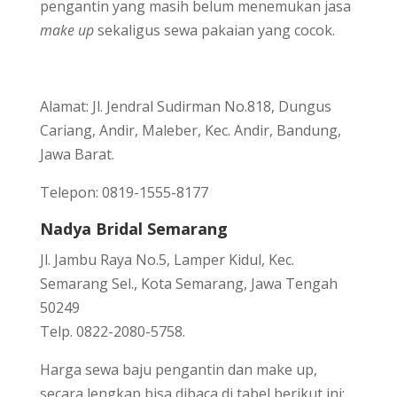
pengantin yang masih belum menemukan jasa
make up
sekaligus sewa pakaian yang cocok.
Alamat: Jl. Jendral Sudirman No.818, Dungus
Cariang, Andir, Maleber, Kec. Andir, Bandung,
Jawa Barat.
Telepon: 0819-1555-8177
Nadya Bridal Semarang
Jl. Jambu Raya No.5, Lamper Kidul, Kec.
Semarang Sel., Kota Semarang, Jawa Tengah
50249
Telp. 0822-2080-5758.
Harga sewa baju pengantin dan make up,
secara lengkap bisa dibaca di tabel berikut ini;