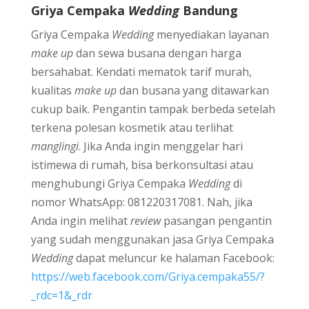
Griya Cempaka
Wedding
Bandung
Griya Cempaka
Wedding
menyediakan layanan
make up
dan sewa busana dengan harga
bersahabat. Kendati mematok tarif murah,
kualitas
make up
dan busana yang ditawarkan
cukup baik. Pengantin tampak berbeda setelah
terkena polesan kosmetik atau terlihat
manglingi
. Jika Anda ingin menggelar hari
istimewa di rumah, bisa berkonsultasi atau
menghubungi Griya Cempaka
Wedding
di
nomor WhatsApp: 081220317081. Nah, jika
Anda ingin melihat
review
pasangan pengantin
yang sudah menggunakan jasa Griya Cempaka
Wedding
dapat meluncur ke halaman Facebook:
https://web.facebook.com/Griya.cempaka55/?
_rdc=1&_rdr