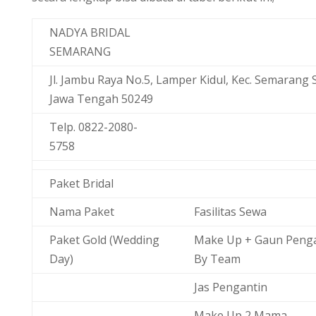
NADYA BRIDAL
SEMARANG
Jl. Jambu Raya No.5, Lamper Kidul, Kec. Semarang 
Jawa Tengah 50249
Telp. 0822-2080-
5758
Paket Bridal
Nama Paket
Fasilitas Sewa
Paket Gold (Wedding
Make Up + Gaun Peng
Day)
By Team
Jas Pengantin
Make Up 2 Mama