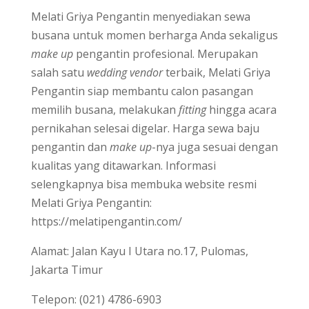
Melati Griya Pengantin menyediakan sewa
busana untuk momen berharga Anda sekaligus
make up
pengantin profesional. Merupakan
salah satu
wedding vendor
terbaik, Melati Griya
Pengantin siap membantu calon pasangan
memilih busana, melakukan
fitting
hingga acara
pernikahan selesai digelar. Harga sewa baju
pengantin dan
make up
-nya juga sesuai dengan
kualitas yang ditawarkan. Informasi
selengkapnya bisa membuka website resmi
Melati Griya Pengantin:
https://melatipengantin.com/
Alamat: Jalan Kayu I Utara no.17, Pulomas,
Jakarta Timur
Telepon: (021) 4786-6903