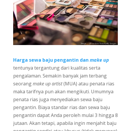
Harga sewa baju pengantin dan
make up
tentunya tergantung dari kualitas serta
pengalaman. Semakin banyak jam terbang
seorang
make up artist
(MUA) atau penata rias
maka tarifnya pun akan mengikuti. Umumnya
penata rias juga menyediakan sewa baju
pengantin. Biaya standar rias dan sewa baju
pengantin dapat Anda peroleh mulai 3 hingga 8
jutaan. Akan tetapi, apabila ingin menjahit baju
pengantin sendiri atau khusus (tidak menyewa)