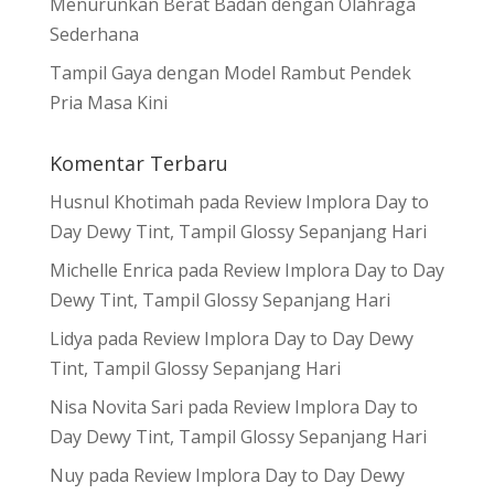
Menurunkan Berat Badan dengan Olahraga
Sederhana
Tampil Gaya dengan Model Rambut Pendek
Pria Masa Kini
Komentar Terbaru
Husnul Khotimah
pada
Review Implora Day to
Day Dewy Tint, Tampil Glossy Sepanjang Hari
Michelle Enrica
pada
Review Implora Day to Day
Dewy Tint, Tampil Glossy Sepanjang Hari
Lidya
pada
Review Implora Day to Day Dewy
Tint, Tampil Glossy Sepanjang Hari
Nisa Novita Sari
pada
Review Implora Day to
Day Dewy Tint, Tampil Glossy Sepanjang Hari
Nuy
pada
Review Implora Day to Day Dewy