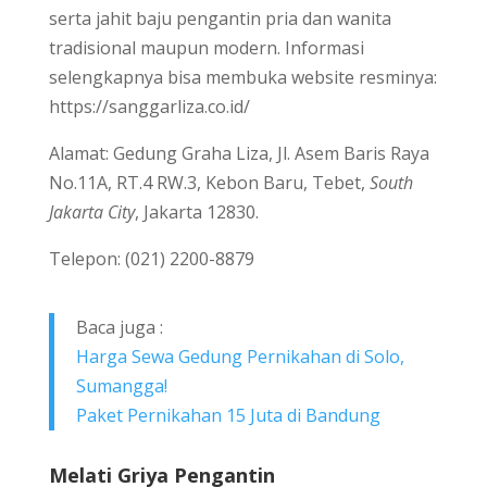
serta jahit baju pengantin pria dan wanita
tradisional maupun modern. Informasi
selengkapnya bisa membuka website resminya:
https://sanggarliza.co.id/
Alamat: Gedung Graha Liza, Jl. Asem Baris Raya
No.11A, RT.4 RW.3, Kebon Baru, Tebet,
South
Jakarta City
, Jakarta 12830.
Telepon: (021) 2200-8879
Baca juga :
Harga Sewa Gedung Pernikahan di Solo,
Sumangga!
Paket Pernikahan 15 Juta di Bandung
Melati Griya Pengantin