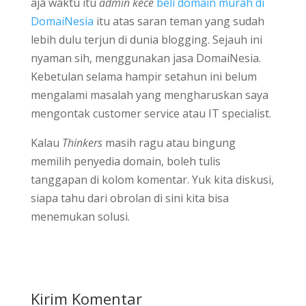
aja waktu itu
admin kece
beli domain murah di
DomaiNesia
itu atas saran teman yang sudah
lebih dulu terjun di dunia blogging. Sejauh ini
nyaman sih, menggunakan jasa DomaiNesia.
Kebetulan selama hampir setahun ini belum
mengalami masalah yang mengharuskan saya
mengontak customer service atau IT specialist.
Kalau
Thinkers
masih ragu atau bingung
memilih penyedia domain, boleh tulis
tanggapan di kolom komentar. Yuk kita diskusi,
siapa tahu dari obrolan di sini kita bisa
menemukan solusi.
Kirim Komentar