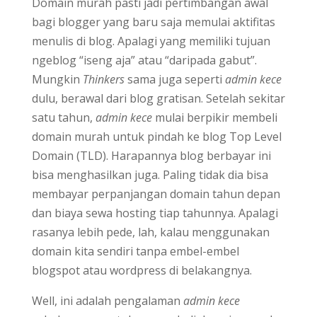
Domain murah pasti jadi pertimbangan awal
bagi blogger yang baru saja memulai aktifitas
menulis di blog. Apalagi yang memiliki tujuan
ngeblog “iseng aja” atau “daripada gabut”.
Mungkin
Thinkers
sama juga seperti
admin kece
dulu, berawal dari blog gratisan. Setelah sekitar
satu tahun,
admin kece
mulai berpikir membeli
domain murah untuk pindah ke blog Top Level
Domain (TLD). Harapannya blog berbayar ini
bisa menghasilkan juga. Paling tidak dia bisa
membayar perpanjangan domain tahun depan
dan biaya sewa hosting tiap tahunnya. Apalagi
rasanya lebih pede, lah, kalau menggunakan
domain kita sendiri tanpa embel-embel
blogspot atau wordpress di belakangnya.
Well, ini adalah pengalaman
admin kece