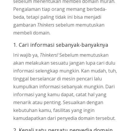
sebelum menentukan membeli domain murah.
Pengalaman tiap orang memang berbeda-
beda, tetapi paling tidak ini bisa menjadi
gambaran
Thinkers
sebelum memutuskan
membeli domain.
1. Cari informasi sebanyak-banyaknya
Ini wajib ya,
Thinkers!
Sebelum memutuskan
akan melakukan sesuatu jangan lupa cari dulu
informasi selengkap mungkin. Kan mudah, tuh,
tinggal berselancar di mesin pencari lalu
kumpulkan informasi sebanyak mungkin. Dari
informasi yang kamu dapat, catat hal yang
menarik atau penting. Sesuaikan dengan
kebutuhan kamu, fasilitas yang ingin
kamudapatkan dari penyedia domain tersebut.
2. Kenali satu persatu penyedia domain