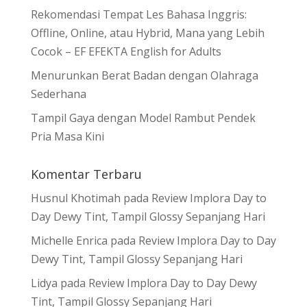
Rekomendasi Tempat Les Bahasa Inggris:
Offline, Online, atau Hybrid, Mana yang Lebih
Cocok – EF EFEKTA English for Adults
Menurunkan Berat Badan dengan Olahraga
Sederhana
Tampil Gaya dengan Model Rambut Pendek
Pria Masa Kini
Komentar Terbaru
Husnul Khotimah
pada
Review Implora Day to
Day Dewy Tint, Tampil Glossy Sepanjang Hari
Michelle Enrica
pada
Review Implora Day to Day
Dewy Tint, Tampil Glossy Sepanjang Hari
Lidya
pada
Review Implora Day to Day Dewy
Tint, Tampil Glossy Sepanjang Hari