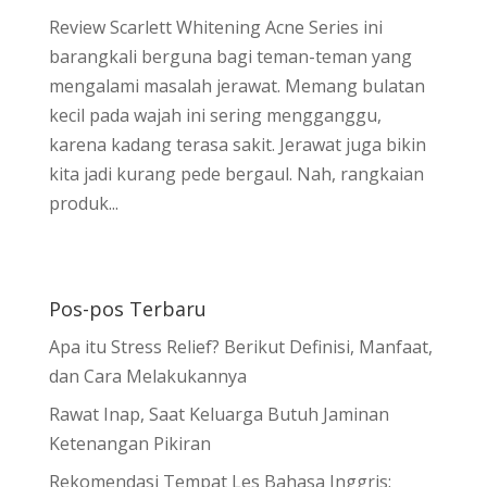
Review Scarlett Whitening Acne Series ini
barangkali berguna bagi teman-teman yang
mengalami masalah jerawat. Memang bulatan
kecil pada wajah ini sering mengganggu,
karena kadang terasa sakit. Jerawat juga bikin
kita jadi kurang pede bergaul. Nah, rangkaian
produk...
Pos-pos Terbaru
Apa itu Stress Relief? Berikut Definisi, Manfaat,
dan Cara Melakukannya
Rawat Inap, Saat Keluarga Butuh Jaminan
Ketenangan Pikiran
Rekomendasi Tempat Les Bahasa Inggris: