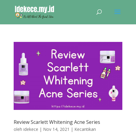
Review Scarlett Whitening Acne Series
oleh
idekece
|
Nov 14, 2021
|
Kecantikan