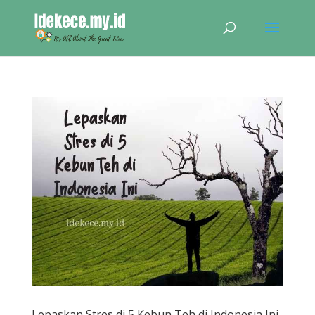
Lepaskan Stres di 5 Kebun Teh di Indonesia Ini