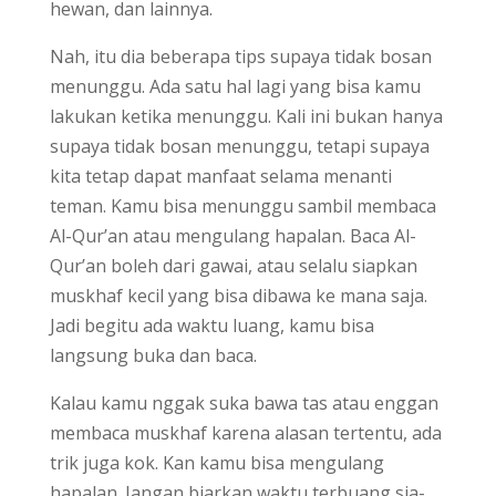
hewan, dan lainnya.
Nah, itu dia beberapa tips supaya tidak bosan
menunggu. Ada satu hal lagi yang bisa kamu
lakukan ketika menunggu. Kali ini bukan hanya
supaya tidak bosan menunggu, tetapi supaya
kita tetap dapat manfaat selama menanti
teman. Kamu bisa menunggu sambil membaca
Al-Qur’an atau mengulang hapalan. Baca Al-
Qur’an boleh dari gawai, atau selalu siapkan
muskhaf kecil yang bisa dibawa ke mana saja.
Jadi begitu ada waktu luang, kamu bisa
langsung buka dan baca.
Kalau kamu nggak suka bawa tas atau enggan
membaca muskhaf karena alasan tertentu, ada
trik juga kok. Kan kamu bisa mengulang
hapalan. Jangan biarkan waktu terbuang sia-