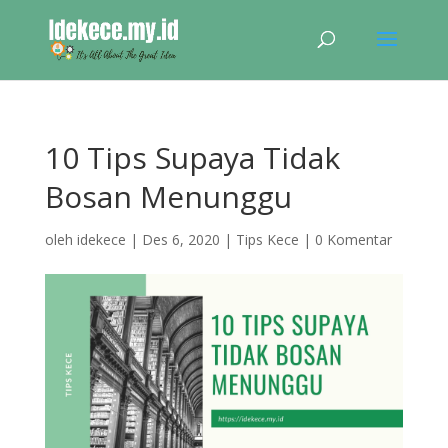
10 Tips Supaya Tidak
Bosan Menunggu
oleh
idekece
|
Des 6, 2020
|
Tips Kece
|
0 Komentar