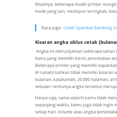
Misalnya, beberapa model printer mungki
mode yang lain, meskipun seringkali, ke
Baca juga :
Cetak Spanduk Bandung 24
Kisaran angka siklus cetak (bulana
Angka ini menunjukkan seberapa tahan l
kamu yang memiliki bisnis pencetakan at
Beberapa printer yang memiliki kapasitas
di rumah) bahkan tidak memiliki kisaran an
bulanan, katakanlah, 20.000 halaman, ar
sebulan–tentunya angka tersebut merup
Hanya saja, sama seperti kamu tidak me
sepanjang waktu, kamu juga tidak ingin 
setiap hari. Volume atau angka pencetaka