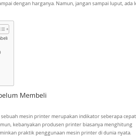
 sampai dengan harganya. Namun, jangan sampai luput, ada 
beli
)
Sebelum Membeli
h sebuah mesin printer merupakan indikator seberapa cepa
Namun, kebanyakan produsen printer biasanya menghitung
nkan praktik penggunaan mesin printer di dunia nyata.