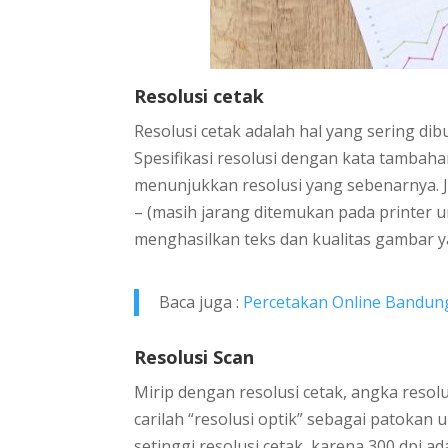
Resolusi cetak
Resolusi cetak adalah hal yang sering dib
Spesifikasi resolusi dengan kata tambahan
menunjukkan resolusi yang sebenarnya. 
– (masih jarang ditemukan pada printer
menghasilkan teks dan kualitas gambar y
Baca juga :
Percetakan Online Bandun
Resolusi Scan
Mirip dengan resolusi cetak, angka resol
carilah “resolusi optik” sebagai patokan
setinggi resolusi cetak, karena 300 dpi a