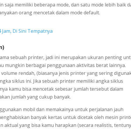
n saja memiliki beberapa mode, dan satu mode lebih baik d
banyakan orang mencetak dalam mode default.
 Jam, Di Sini Tempatnya
n)
ama sebuah printer, jadi ini merupakan ukuran penting un
au mungkin berbagai penggunaan aktivitas berat lainnya.
 volume rendah, (biasanya jenis printer yang sering diguna
gka siklus ini. Jika sebuah printer memiliki angka siklus
tinya kamu bisa mencetak sebesar jumlah tersebut dalam
akan jumlah yang cukup banyak.
nggunakan mobil dan memakainya untuk perjalanan jauh
menghabiskan banyak kertas untuk dicetak oleh mesin print
n aktual yang bisa kamu harapkan (secara realistis, tentun