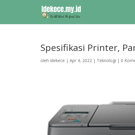
Spesifikasi Printer, 
oleh
idekece
|
Apr 4, 2022
|
Teknologi
|
0 Kome