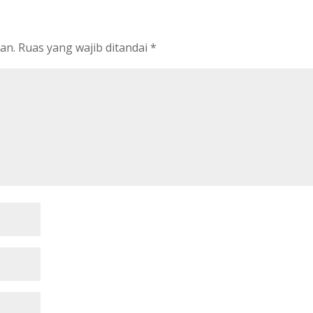
an.
Ruas yang wajib ditandai
*