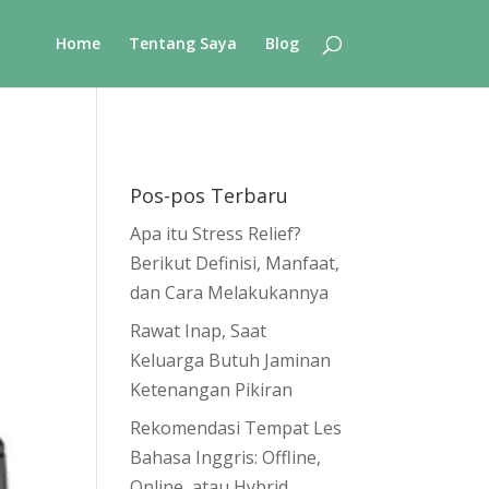
Home
Tentang Saya
Blog
Pos-pos Terbaru
Apa itu Stress Relief?
Berikut Definisi, Manfaat,
dan Cara Melakukannya
Rawat Inap, Saat
Keluarga Butuh Jaminan
Ketenangan Pikiran
Rekomendasi Tempat Les
Bahasa Inggris: Offline,
Online, atau Hybrid,