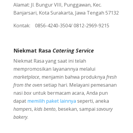
Alamat: Jl. Bungur VIII, Punggawan, Kec.
Banjarsari, Kota Surakarta, Jawa Tengah 57132
Kontak: 0856-4240-3504/ 0812-2969-9215
Niekmat Rasa
Catering Service
Niekmat Rasa yang saat ini telah
mempromosikan layanannya melalui
marketplace
, menjamin bahwa produknya
fresh
from the oven
setiap hari. Melayani pemesanan
nasi
box
untuk bermacam acara, Anda pun
dapat
memilih paket lainnya
seperti, aneka
hampers
,
kids bento
, besekan, sampai
savoury
bakery
.