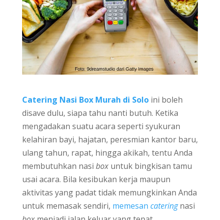
Catering Nasi Box Murah di Solo
ini boleh
disave dulu, siapa tahu nanti butuh. Ketika
mengadakan suatu acara seperti syukuran
kelahiran bayi, hajatan, peresmian kantor baru,
ulang tahun, rapat, hingga akikah, tentu Anda
membutuhkan nasi
box
untuk bingkisan tamu
usai acara. Bila kesibukan kerja maupun
aktivitas yang padat tidak memungkinkan Anda
untuk memasak sendiri,
memesan
catering
nasi
box
menjadi jalan keluar yang tepat.