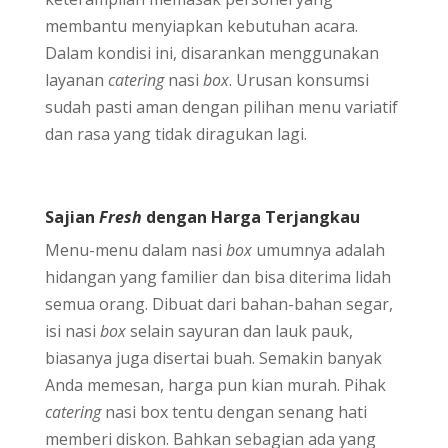
membantu menyiapkan kebutuhan acara.
Dalam kondisi ini, disarankan menggunakan
layanan
catering
nasi
box
. Urusan konsumsi
sudah pasti aman dengan pilihan menu variatif
dan rasa yang tidak diragukan lagi.
Sajian
Fresh
dengan Harga Terjangkau
Menu-menu dalam nasi
box
umumnya adalah
hidangan yang familier dan bisa diterima lidah
semua orang. Dibuat dari bahan-bahan segar,
isi nasi
box
selain sayuran dan lauk pauk,
biasanya juga disertai buah. Semakin banyak
Anda memesan, harga pun kian murah. Pihak
catering
nasi box tentu dengan senang hati
memberi diskon. Bahkan sebagian ada yang