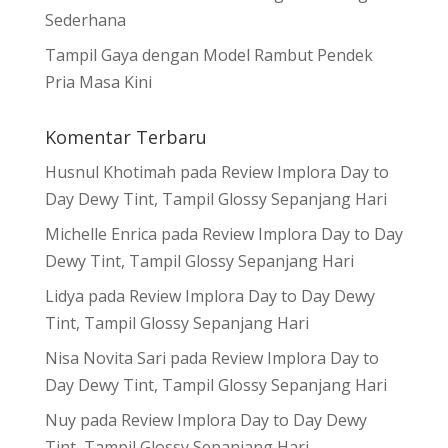
Sederhana
Tampil Gaya dengan Model Rambut Pendek
Pria Masa Kini
Komentar Terbaru
Husnul Khotimah
pada
Review Implora Day to
Day Dewy Tint, Tampil Glossy Sepanjang Hari
Michelle Enrica
pada
Review Implora Day to Day
Dewy Tint, Tampil Glossy Sepanjang Hari
Lidya
pada
Review Implora Day to Day Dewy
Tint, Tampil Glossy Sepanjang Hari
Nisa Novita Sari
pada
Review Implora Day to
Day Dewy Tint, Tampil Glossy Sepanjang Hari
Nuy
pada
Review Implora Day to Day Dewy
Tint, Tampil Glossy Sepanjang Hari