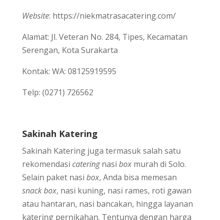
Website
: https://niekmatrasacatering.com/
Alamat: Jl. Veteran No. 284, Tipes, Kecamatan
Serengan, Kota Surakarta
Kontak: WA: 08125919595
Telp: (0271) 726562
Sakinah Katering
Sakinah Katering juga termasuk salah satu
rekomendasi
catering
nasi
box
murah di Solo.
Selain paket nasi
box
, Anda bisa memesan
snack box
, nasi kuning, nasi rames, roti gawan
atau hantaran, nasi bancakan, hingga layanan
katering pernikahan. Tentunya dengan harga