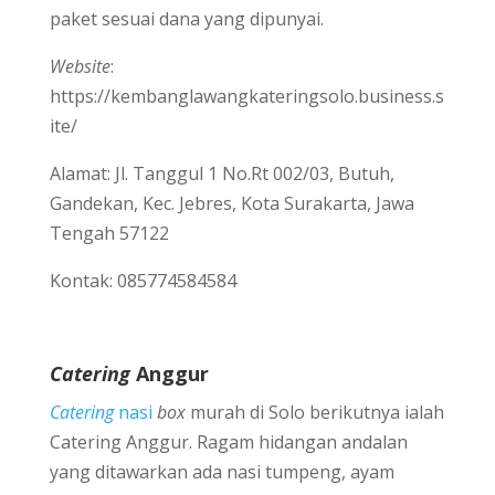
paket sesuai dana yang dipunyai.
Website
:
https://kembanglawangkateringsolo.business.s
ite/
Alamat: Jl. Tanggul 1 No.Rt 002/03, Butuh,
Gandekan, Kec. Jebres, Kota Surakarta, Jawa
Tengah 57122
Kontak: 085774584584
Catering
Anggur
Catering
nasi
box
murah di Solo berikutnya ialah
Catering Anggur. Ragam hidangan andalan
yang ditawarkan ada nasi tumpeng, ayam