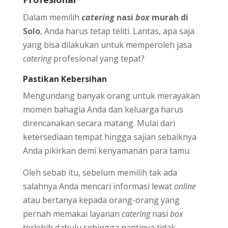
Dalam memilih
catering
nasi
box
murah di
Solo
, Anda harus tetap teliti. Lantas, apa saja
yang bisa dilakukan untuk memperoleh jasa
catering
profesional yang tepat?
Pastikan Kebersihan
Mengundang banyak orang untuk merayakan
momen bahagia Anda dan keluarga harus
direncanakan secara matang. Mulai dari
ketersediaan tempat hingga sajian sebaiknya
Anda pikirkan demi kenyamanan para tamu.
Oleh sebab itu, sebelum memilih tak ada
salahnya Anda mencari informasi lewat
online
atau bertanya kepada orang-orang yang
pernah memakai layanan
catering
nasi
box
terlebih dahulu sehingga nantinya tidak