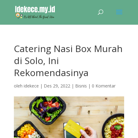
Catering Nasi Box Murah
di Solo, Ini
Rekomendasinya
oleh
idekece
|
Des 29, 2022
|
Bisnis
|
0 Komentar