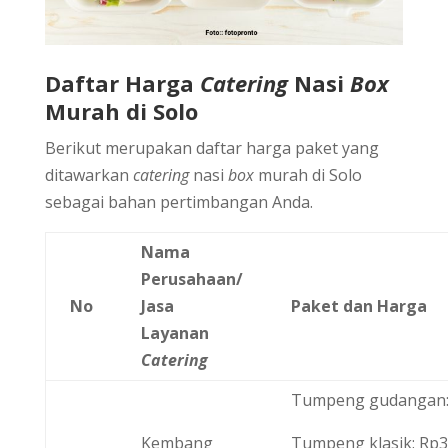
Daftar Harga
Catering
Nasi
Box
Murah di Solo
Berikut merupakan daftar harga paket yang
ditawarkan
catering
nasi
box
murah di Solo
sebagai bahan pertimbangan Anda.
Nama
Perusahaan/
No
Jasa
Paket dan Harga
Layanan
Catering
Tumpeng gudangan: 
Kembang
Tumpeng klasik: Rp3