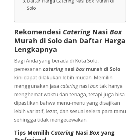
Daftar Harga Catering Nasi Box Murah di
Solo
Rekomendesi
Catering
Nasi
Box
Murah di Solo dan Daftar Harga
Lengkapnya
Bagi Anda yang berada di Kota Solo,
pemesanan
catering
nasi
box
murah di Solo
kini dapat dilakukan lebih mudah. Memilih
menggunakan jasa
catering
nasi
box
tak hanya
menghemat waktu dan tenaga, tetapi juga bisa
dipastikan bahwa menu-menu yang disajikan
lebih variatif, lezat, dan sesuai selera para tamu
sehingga tidak mengecewakan.
Tips Memilih
Catering
Nasi
Box
yang
Profesional