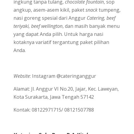
ingkung tanpa tulang,
chocolate fountain
, sop
angkup, asem-asem kikil, paket
snack
tumpeng,
nasi goreng spesial dari Anggur
Catering, beef
teriyaki,
beef wellington
, dan masih banyak menu
yang dapat Anda pilih. Untuk harga nasi
kotaknya variatif tergantung paket pilihan
Anda.
Website
: Instagram @cateringanggur
Alamat: Jl. Anggur VI No.20, Jajar, Kec. Laweyan,
Kota Surakarta, Jawa Tengah 57142
Kontak: 08122971715/ 08121507788