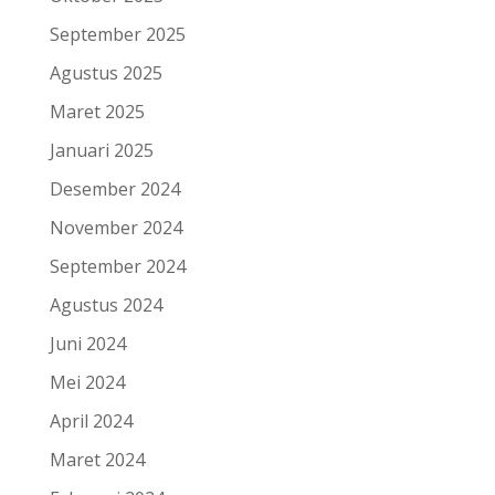
September 2025
Agustus 2025
Maret 2025
Januari 2025
Desember 2024
November 2024
September 2024
Agustus 2024
Juni 2024
Mei 2024
April 2024
Maret 2024