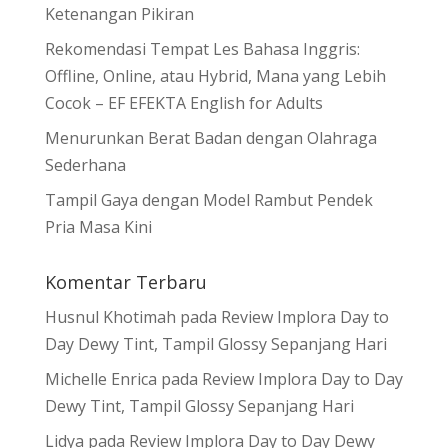
Ketenangan Pikiran
Rekomendasi Tempat Les Bahasa Inggris:
Offline, Online, atau Hybrid, Mana yang Lebih
Cocok – EF EFEKTA English for Adults
Menurunkan Berat Badan dengan Olahraga
Sederhana
Tampil Gaya dengan Model Rambut Pendek
Pria Masa Kini
Komentar Terbaru
Husnul Khotimah
pada
Review Implora Day to
Day Dewy Tint, Tampil Glossy Sepanjang Hari
Michelle Enrica
pada
Review Implora Day to Day
Dewy Tint, Tampil Glossy Sepanjang Hari
Lidya
pada
Review Implora Day to Day Dewy