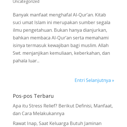
Uncategorized
Banyak manfaat menghafal Al-Qur’an. Kitab
suci umat Islam ini merupakan sumber segala
ilmu pengetahuan. Bukan hanya dianjurkan,
bahkan membaca Al-Qur’an serta memahami
isinya termasuk kewajiban bagi muslim. Allah
Swt. menjanjikan kemuliaan, keberkahan, dan
pahala luar...
Entri Selanjutnya »
Pos-pos Terbaru
Apa itu Stress Relief? Berikut Definisi, Manfaat,
dan Cara Melakukannya
Rawat Inap, Saat Keluarga Butuh Jaminan