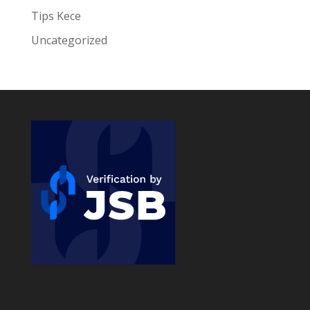
Tips Kece
Uncategorized