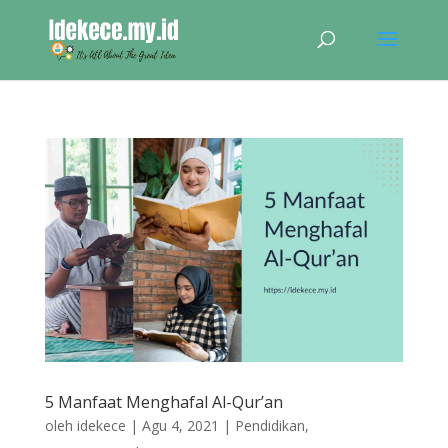
5 Manfaat Menghafal Al-Qur’an
oleh
idekece
|
Agu 4, 2021
|
Pendidikan
,